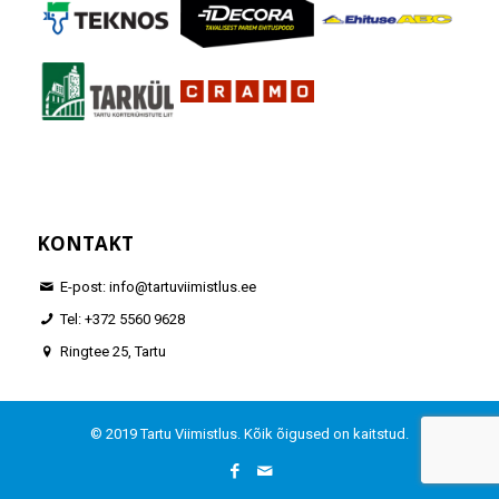
KONTAKT
E-post: info@tartuviimistlus.ee
Tel: +372 5560 9628
Ringtee 25, Tartu
© 2019 Tartu Viimistlus. Kõik õigused on kaitstud.