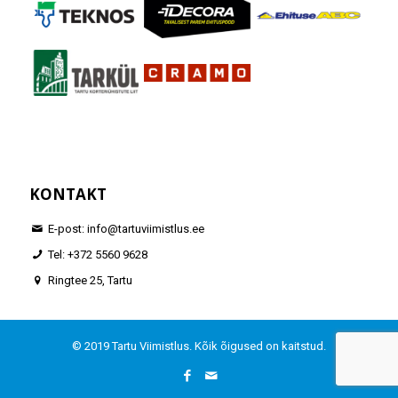
KONTAKT
E-post: info@tartuviimistlus.ee
Tel: +372 5560 9628
Ringtee 25, Tartu
© 2019 Tartu Viimistlus. Kõik õigused on kaitstud.